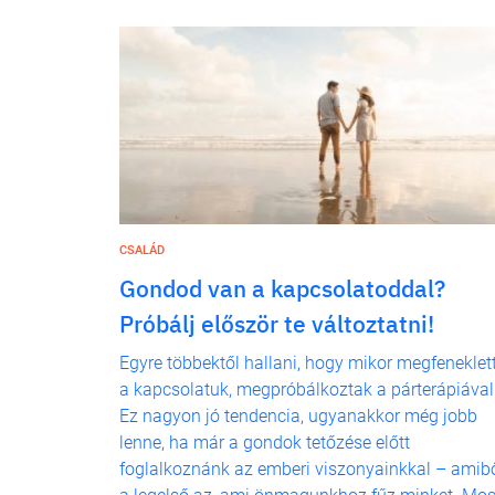
CSALÁD
Gondod van a kapcsolatoddal?
Próbálj először te változtatni!
Egyre többektől hallani, hogy mikor megfeneklet
a kapcsolatuk, megpróbálkoztak a párterápiával
Ez nagyon jó tendencia, ugyanakkor még jobb
lenne, ha már a gondok tetőzése előtt
foglalkoznánk az emberi viszonyainkkal – amib