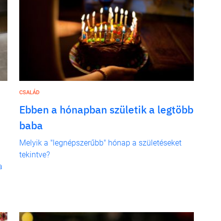
CSALÁD
Ebben a hónapban születik a legtöbb
baba
Melyik a "legnépszerűbb" hónap a születéseket
tekintve?
a