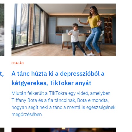
CSALÁD
t,
A tánc húzta ki a depresszióból a
kétgyerekes, TikToker anyát
Miután felkerült a TikTokra egy videó, amelyben
Tiffany Bota és a fia táncolnak, Bota elmondta,
hogyan segít neki a tánc a mentális egészségének
megőrzésében.