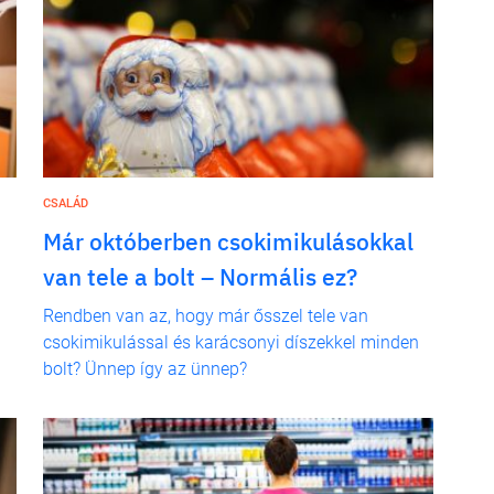
CSALÁD
Már októberben csokimikulásokkal
van tele a bolt – Normális ez?
Rendben van az, hogy már ősszel tele van
csokimikulással és karácsonyi díszekkel minden
bolt? Ünnep így az ünnep?