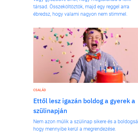
társad. Összeköltöztök, majd egy reggel arra
ébredsz, hogy valami nagyon nem stimmel.
CSALÁD
Ettől lesz igazán boldog a gyerek a
szülinapján
Nem azon múlik a szülinap sikere és a boldogsá
hogy mennyibe kerül a megrendezése.