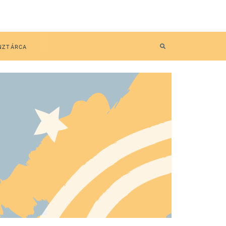
NZTÁRCA