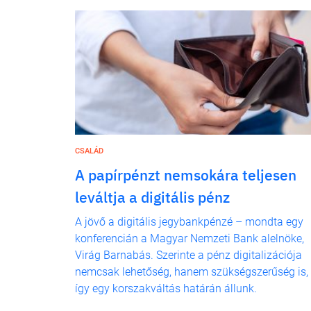
CSALÁD
A papírpénzt nemsokára teljesen
leváltja a digitális pénz
A jövő a digitális jegybankpénzé – mondta egy
konferencián a Magyar Nemzeti Bank alelnöke,
Virág Barnabás. Szerinte a pénz digitalizációja
nemcsak lehetőség, hanem szükségszerűség is,
így egy korszakváltás határán állunk.