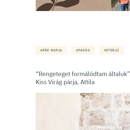
APÁK NAPJA
APASÁG
INTERJÚ
“Rengeteget formálódtam általuk”
Kiss Virág párja, Attila