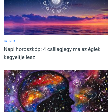
GYEREK
Napi horoszkóp: 4 csillagjegy ma az égiek
kegyeltje lesz