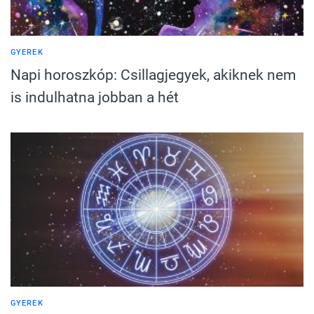
GYEREK
Napi horoszkóp: Csillagjegyek, akiknek nem
is indulhatna jobban a hét
GYEREK