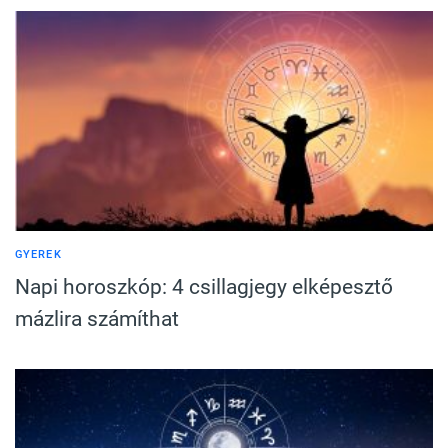
GYEREK
Napi horoszkóp: 4 csillagjegy elképesztő
mázlira számíthat