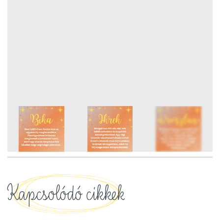
12
FOTÓ
Kapcsolódó cikkek