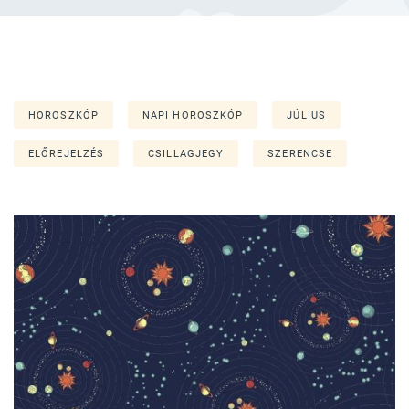
HOROSZKÓP
NAPI HOROSZKÓP
JÚLIUS
ELŐREJELZÉS
CSILLAGJEGY
SZERENCSE