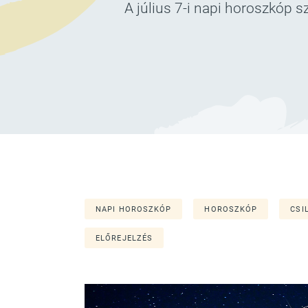
A július 7-i napi horoszkóp s
NAPI HOROSZKÓP
HOROSZKÓP
CSI
ELŐREJELZÉS