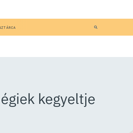
NZTÁRCA
 égiek kegyeltje