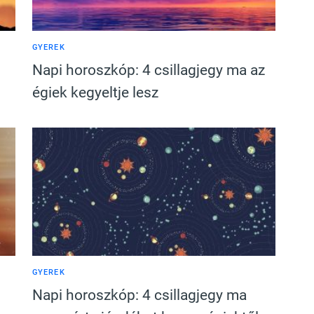
GYEREK
Napi horoszkóp: 4 csillagjegy ma az
égiek kegyeltje lesz
GYEREK
Napi horoszkóp: 4 csillagjegy ma