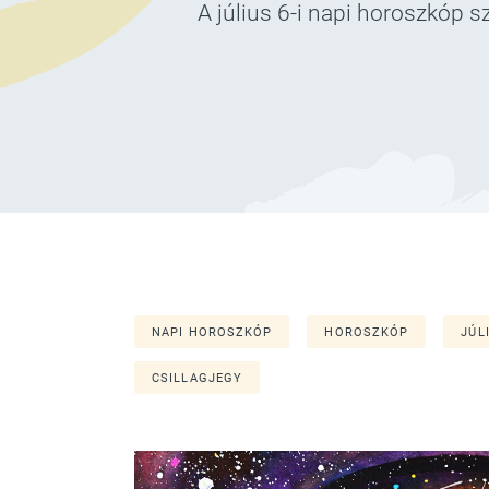
A július 6-i napi horoszkóp s
NAPI HOROSZKÓP
HOROSZKÓP
JÚL
CSILLAGJEGY