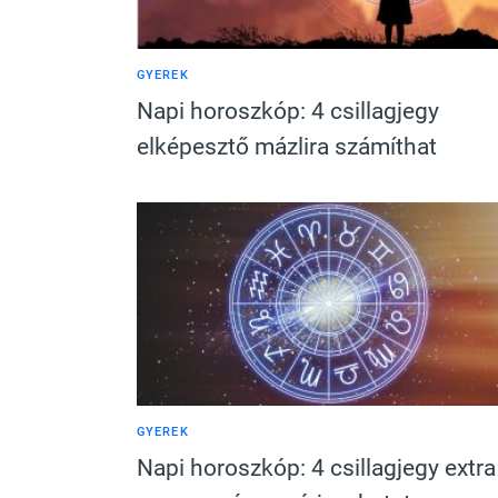
GYEREK
Napi horoszkóp: 4 csillagjegy
elképesztő mázlira számíthat
GYEREK
Napi horoszkóp: 4 csillagjegy extra