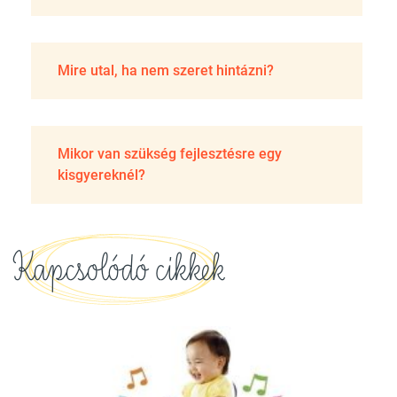
Mire utal, ha nem szeret hintázni?
Mikor van szükség fejlesztésre egy
kisgyereknél?
Kapcsolódó cikkek