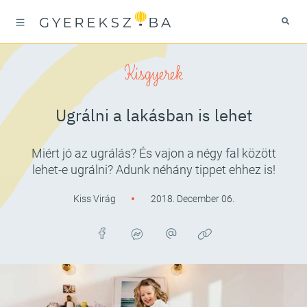
Kisgyerek
Ugrálni a lakásban is lehet
Miért jó az ugrálás? És vajon a négy fal között
lehet-e ugrálni? Adunk néhány tippet ehhez is!
Kiss Virág
2018. December 06.