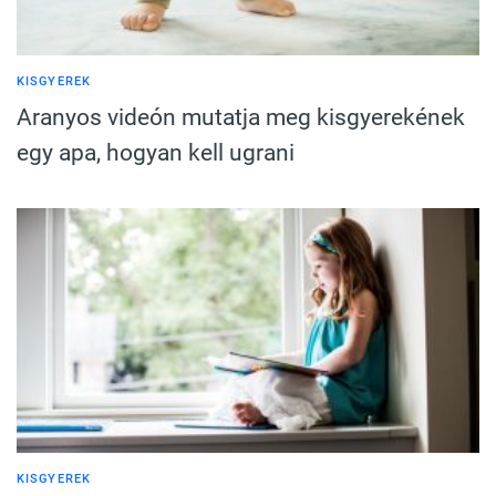
KISGYEREK
Aranyos videón mutatja meg kisgyerekének
egy apa, hogyan kell ugrani
KISGYEREK