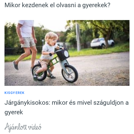
Mikor kezdenek el olvasni a gyerekek?
KISGYEREK
Járgánykisokos: mikor és mivel száguldjon a
gyerek
Ajánlott videó