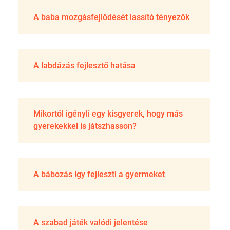
A baba mozgásfejlődését lassító tényezők
A labdázás fejlesztő hatása
Mikortól igényli egy kisgyerek, hogy más
gyerekekkel is játszhasson?
A bábozás így fejleszti a gyermeket
A szabad játék valódi jelentése