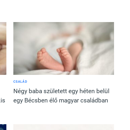
CSALÁD
Négy baba született egy héten belül
is
egy Bécsben élő magyar családban