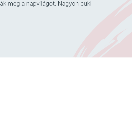
tták meg a napvilágot. Nagyon cuki