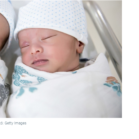
tó: Getty Images