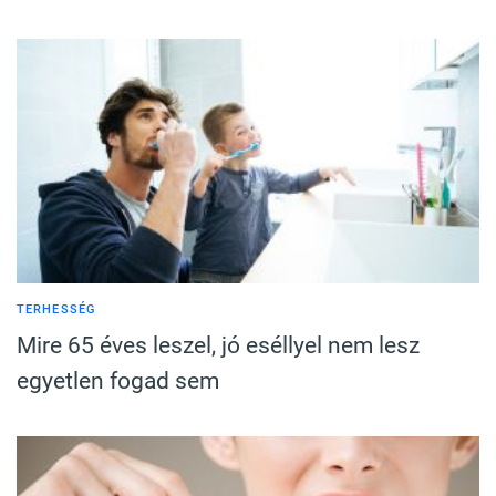
TERHESSÉG
Mire 65 éves leszel, jó eséllyel nem lesz
egyetlen fogad sem