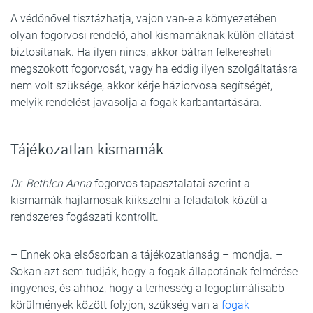
A védőnővel tisztázhatja, vajon van-e a környezetében
olyan fogorvosi rendelő, ahol kismamáknak külön ellátást
biztosítanak. Ha ilyen nincs, akkor bátran felkeresheti
megszokott fogorvosát, vagy ha eddig ilyen szolgáltatásra
nem volt szüksége, akkor kérje háziorvosa segítségét,
melyik rendelést javasolja a fogak karbantartására.
Tájékozatlan kismamák
Dr. Bethlen Anna
fogorvos tapasztalatai szerint a
kismamák hajlamosak kiikszelni a feladatok közül a
rendszeres fogászati kontrollt.
– Ennek oka elsősorban a tájékozatlanság – mondja. –
Sokan azt sem tudják, hogy a fogak állapotának felmérése
ingyenes, és ahhoz, hogy a terhesség a legoptimálisabb
körülmények között folyjon, szükség van a
fogak