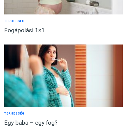
TERHESSÉG
Fogápolási 1×1
TERHESSÉG
Egy baba – egy fog?