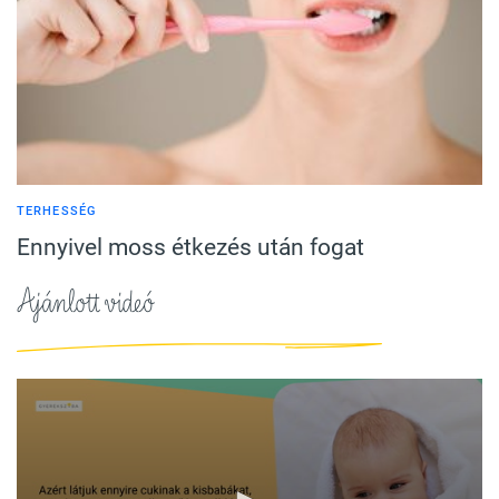
TERHESSÉG
Ennyivel moss étkezés után fogat
Ajánlott videó