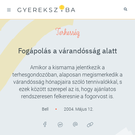
Terhesség
Fogápolás a várandósság alatt
Amikor a kismama jelentkezik a
terhesgondozóban, alaposan megismerkedik a
várandósság hónapjaira szóló tennivalókkal, s
ezek között szerepel az is, hogy ajánlatos
rendszeresen felkeresnie a fogorvost is.
Bell
2004. Május 12.