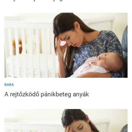
BABA
A rejtőzködő pánikbeteg anyák