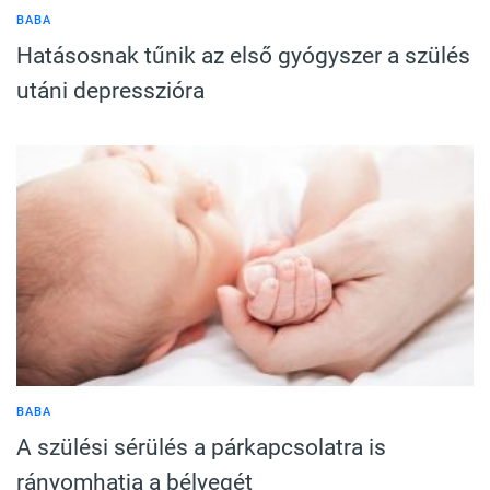
BABA
Hatásosnak tűnik az első gyógyszer a szülés
utáni depresszióra
BABA
A szülési sérülés a párkapcsolatra is
rányomhatja a bélyegét