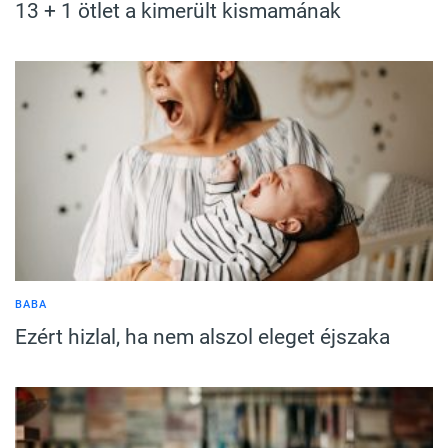
13 + 1 ötlet a kimerült kismamának
BABA
Ezért hizlal, ha nem alszol eleget éjszaka