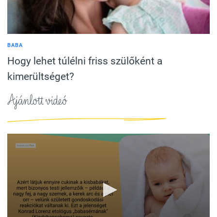
BABA
Hogy lehet túlélni friss szülőként a
kimerültséget?
Ajánlott videó