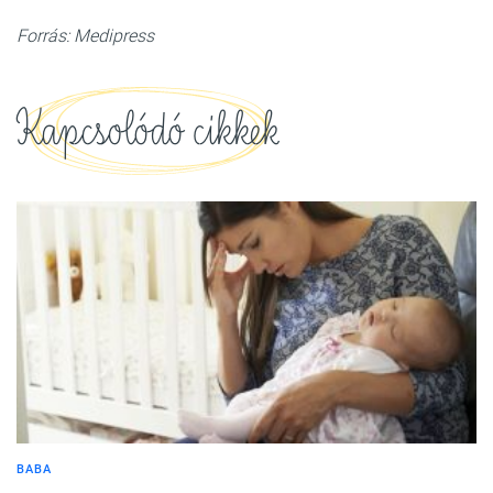
Forrás: Medipress
Kapcsolódó cikkek
BABA