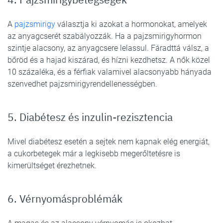
A
pajzsmirigy
választja ki azokat a hormonokat, amelyek
az anyagcserét szabályozzák. Ha a pajzsmirigyhormon
szintje alacsony, az anyagcsere lelassul. Fáradttá válsz, a
bőröd és a hajad kiszárad, és hízni kezdhetsz. A nők közel
10 százaléka, és a férfiak valamivel alacsonyabb hányada
szenvedhet pajzsmirigyrendellenességben.
5. Diabétesz és inzulin-rezisztencia
Mivel diabétesz esetén a sejtek nem kapnak elég energiát,
a cukorbetegek már a legkisebb megerőltetésre is
kimerültséget érezhetnek.
6. Vérnyomásproblémák