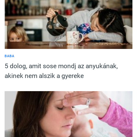
BABA
5 dolog, amit sose mondj az anyukának,
akinek nem alszik a gyereke