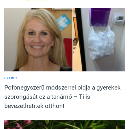
GYEREK
Pofonegyszerű módszerrel oldja a gyerekek
szorongását ez a tanárnő – Ti is
bevezethetitek otthon!