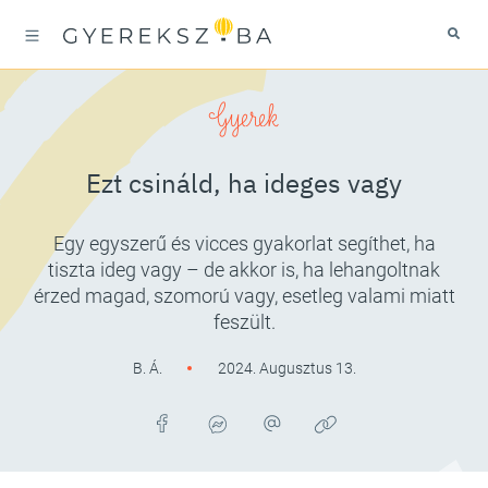
Gyerek
Ezt csináld, ha ideges vagy
Egy egyszerű és vicces gyakorlat segíthet, ha
tiszta ideg vagy – de akkor is, ha lehangoltnak
érzed magad, szomorú vagy, esetleg valami miatt
feszült.
B. Á.
2024. Augusztus 13.