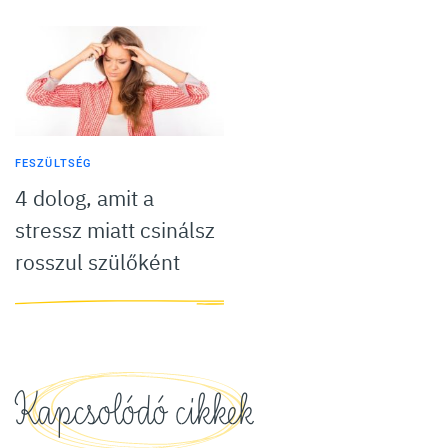
FESZÜLTSÉG
4 dolog, amit a
stressz miatt csinálsz
rosszul szülőként
Kapcsolódó cikkek