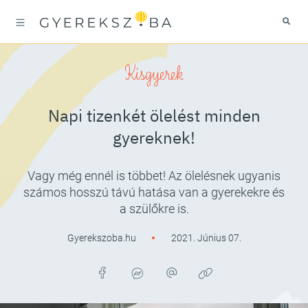
Kisgyerek
Napi tizenkét ölelést minden
gyereknek!
Vagy még ennél is többet! Az ölelésnek ugyanis
számos hosszú távú hatása van a gyerekekre és
a szülőkre is.
Gyerekszoba.hu
2021. Június 07.