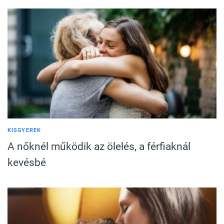
KISGYEREK
A nőknél működik az ölelés, a férfiaknál
kevésbé