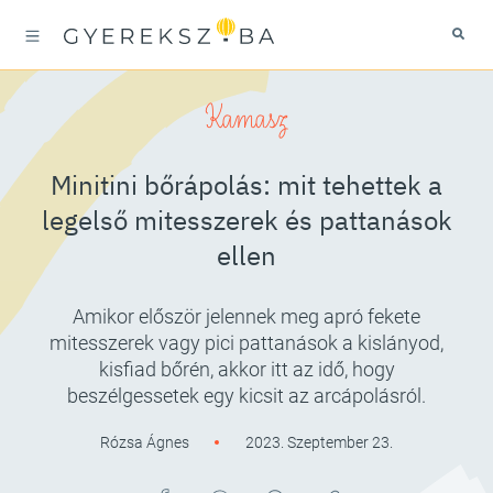
Kamasz
Minitini bőrápolás: mit tehettek a
legelső mitesszerek és pattanások
ellen
Amikor először jelennek meg apró fekete
mitesszerek vagy pici pattanások a kislányod,
kisfiad bőrén, akkor itt az idő, hogy
beszélgessetek egy kicsit az arcápolásról.
Rózsa Ágnes
2023. Szeptember 23.