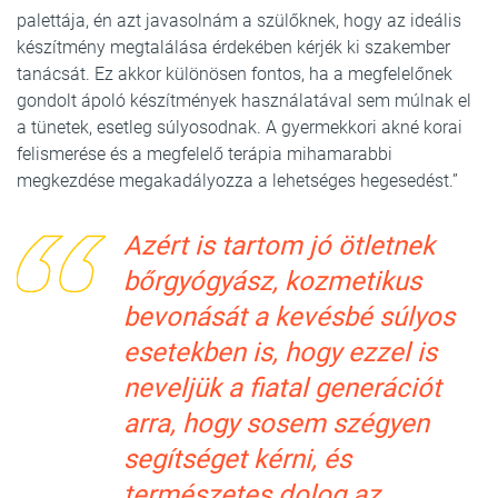
palettája, én azt javasolnám a szülőknek, hogy az ideális
készítmény megtalálása érdekében kérjék ki szakember
tanácsát. Ez akkor különösen fontos, ha a megfelelőnek
gondolt ápoló készítmények használatával sem múlnak el
a tünetek, esetleg súlyosodnak. A gyermekkori akné korai
felismerése és a megfelelő terápia mihamarabbi
megkezdése megakadályozza a lehetséges hegesedést.”
Azért is tartom jó ötletnek
bőrgyógyász, kozmetikus
bevonását a kevésbé súlyos
esetekben is, hogy ezzel is
neveljük a fiatal generációt
arra, hogy sosem szégyen
segítséget kérni, és
természetes dolog az