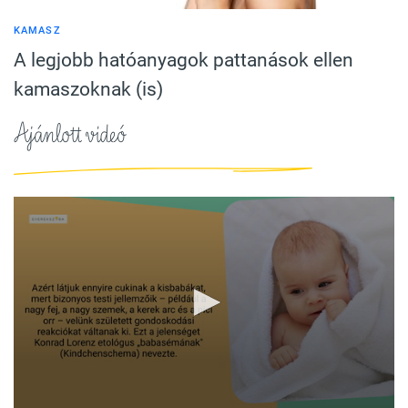
KAMASZ
A legjobb hatóanyagok pattanások ellen
kamaszoknak (is)
Ajánlott videó