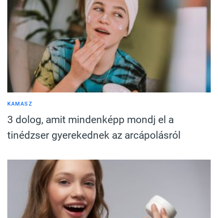
KAMASZ
3 dolog, amit mindenképp mondj el a
tinédzser gyerekednek az arcápolásról