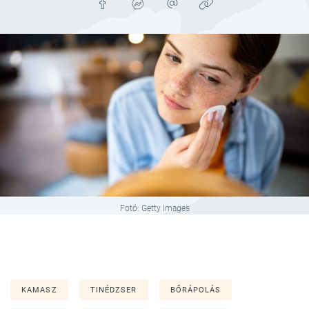
Fotó: Getty Images
KAMASZ
TINÉDZSER
BŐRÁPOLÁS