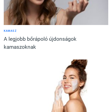
KAMASZ
A legjobb bőrápoló újdonságok
kamaszoknak