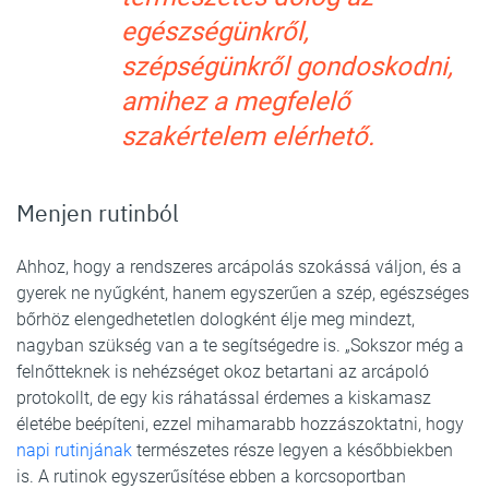
egészségünkről,
szépségünkről gondoskodni,
amihez a megfelelő
szakértelem elérhető.
Menjen rutinból
Ahhoz, hogy a rendszeres arcápolás szokássá váljon, és a
gyerek ne nyűgként, hanem egyszerűen a szép, egészséges
bőrhöz elengedhetetlen dologként élje meg mindezt,
nagyban szükség van a te segítségedre is. „Sokszor még a
felnőtteknek is nehézséget okoz betartani az arcápoló
protokollt, de egy kis ráhatással érdemes a kiskamasz
életébe beépíteni, ezzel mihamarabb hozzászoktatni, hogy
napi rutinjának
természetes része legyen a későbbiekben
is. A rutinok egyszerűsítése ebben a korcsoportban