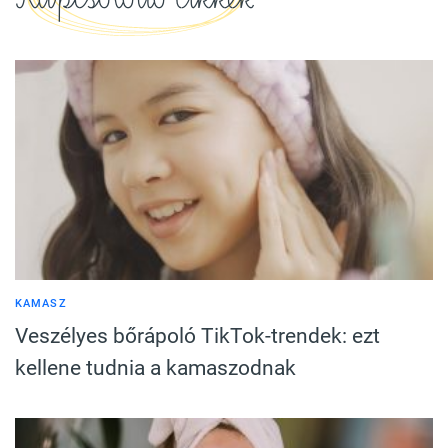
KAMASZ
Veszélyes bőrápoló TikTok-trendek: ezt
kellene tudnia a kamaszodnak