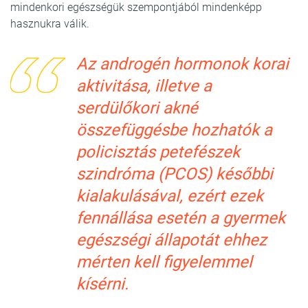
mindenkori egészségük szempontjából mindenképp
hasznukra válik.
Az androgén hormonok korai
aktivitása, illetve a
serdülőkori akné
összefüggésbe hozhatók a
policisztás petefészek
szindróma (PCOS) későbbi
kialakulásával, ezért ezek
fennállása esetén a gyermek
egészségi állapotát ehhez
mérten kell figyelemmel
kísérni.