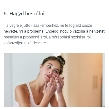
6. Hagyd beszélni
Ha végre eljuttok szakemberhez, ne te foglald össze
helyette, mi a probléma. Engedd, hogy ő vázolja a helyzetet,
meséljen a problémájáról, a bőrápolási szokásairól,
válaszoljon a kérdésekre.