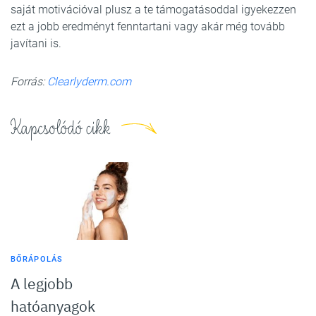
saját motivációval plusz a te támogatásoddal igyekezzen
ezt a jobb eredményt fenntartani vagy akár még tovább
javítani is.
Forrás:
Clearlyderm.com
Kapcsolódó cikk
BŐRÁPOLÁS
A legjobb
hatóanyagok