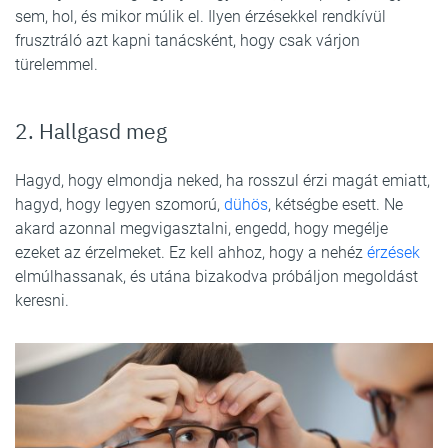
sem, hol, és mikor múlik el. Ilyen érzésekkel rendkívül
frusztráló azt kapni tanácsként, hogy csak várjon
türelemmel.
2. Hallgasd meg
Hagyd, hogy elmondja neked, ha rosszul érzi magát emiatt,
hagyd, hogy legyen szomorú,
dühös
, kétségbe esett. Ne
akard azonnal megvigasztalni, engedd, hogy megélje
ezeket az érzelmeket. Ez kell ahhoz, hogy a nehéz
érzések
elmúlhassanak, és utána bizakodva próbáljon megoldást
keresni.