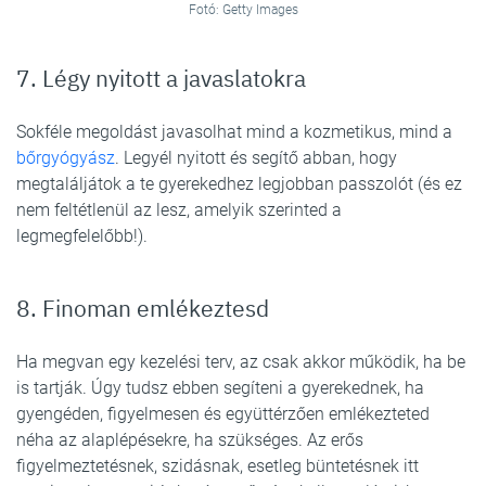
Fotó: Getty Images
7. Légy nyitott a javaslatokra
Sokféle megoldást javasolhat mind a kozmetikus, mind a
bőrgyógyász
. Legyél nyitott és segítő abban, hogy
megtaláljátok a te gyerekedhez legjobban passzolót (és ez
nem feltétlenül az lesz, amelyik szerinted a
legmegfelelőbb!).
8. Finoman emlékeztesd
Ha megvan egy kezelési terv, az csak akkor működik, ha be
is tartják. Úgy tudsz ebben segíteni a gyerekednek, ha
gyengéden, figyelmesen és együttérzően emlékezteted
néha az alaplépésekre, ha szükséges. Az erős
figyelmeztetésnek, szidásnak, esetleg büntetésnek itt