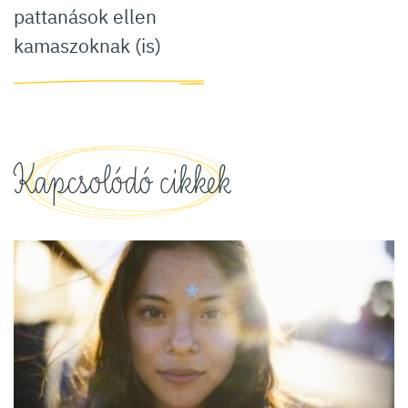
pattanások ellen
kamaszoknak (is)
Kapcsolódó cikkek