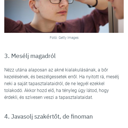
Fotó: Getty Images
3. Mesélj magadról
Nézz utána alaposan az akné kialakulásának, a bőr
kezelésének, és beszélgessetek erről. Ha nyitott rá, mesélj
neki a saját tapasztalataidról, de ne legyél ezekkel
tolakodó. Akkor hozd elő, ha tényleg úgy látod, hogy
érdekli, és szívesen veszi a tapasztalataidat.
4. Javasolj szakértőt, de finoman