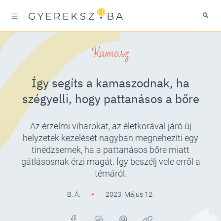
Kamasz
Így segíts a kamaszodnak, ha
szégyelli, hogy pattanásos a bőre
Az érzelmi viharokat, az életkorával járó új
helyzetek kezelését nagyban megnehezíti egy
tinédzsernek, ha a pattanásos bőre miatt
gátlásosnak érzi magát. Így beszélj vele erről a
témáról.
B. Á.
2023. Május 12.