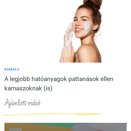
KAMASZ
A legjobb hatóanyagok pattanások ellen
kamaszoknak (is)
Ajánlott videó