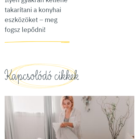
takarítani a konyhai
eszközöket – meg
fogsz lepődni!
Kapcsolódó cikkek