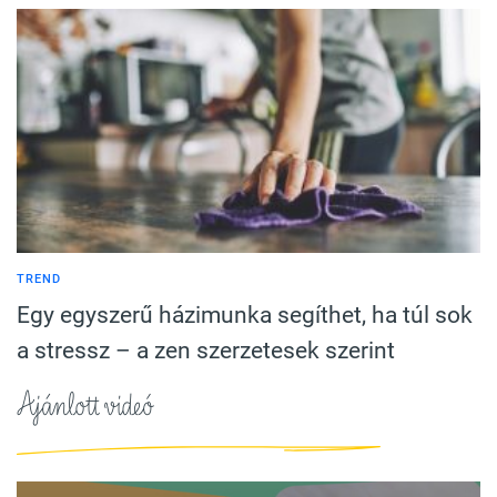
TREND
Egy egyszerű házimunka segíthet, ha túl sok
a stressz – a zen szerzetesek szerint
Ajánlott videó