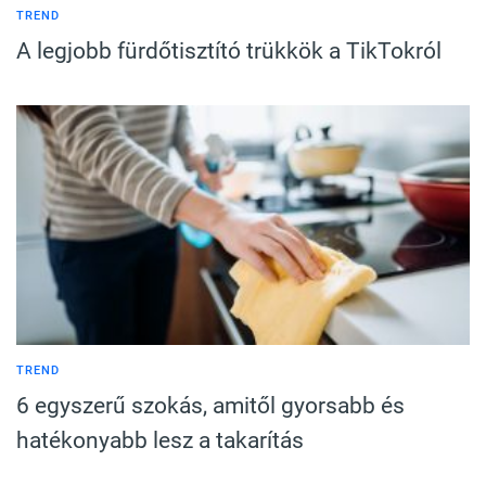
TREND
A legjobb fürdőtisztító trükkök a TikTokról
TREND
6 egyszerű szokás, amitől gyorsabb és
hatékonyabb lesz a takarítás