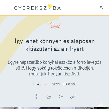
Trend
Így lehet könnyen és alaposan
kitisztítani az air fryert
Egyre népszerűbb konyhai eszköz a forró levegős
sütő. Hogy sokáig tökéletesen működjön,
mutatjuk, hogyan tisztítsd.
B. Á.
2023. Július 29.