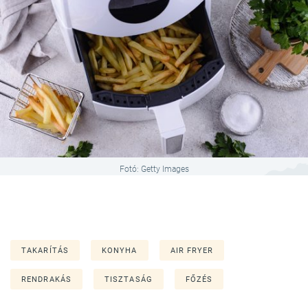
Fotó: Getty Images
TAKARÍTÁS
KONYHA
AIR FRYER
RENDRAKÁS
TISZTASÁG
FŐZÉS