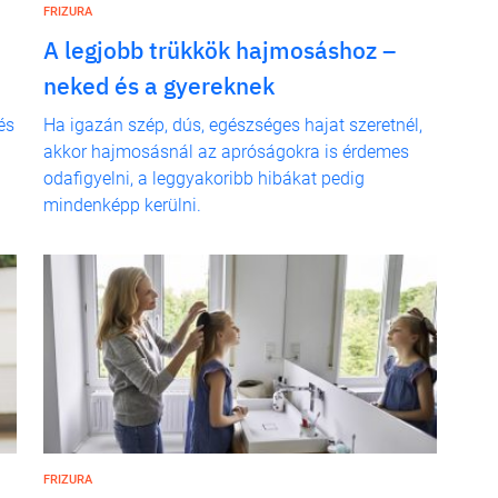
FRIZURA
A legjobb trükkök hajmosáshoz –
neked és a gyereknek
és
Ha igazán szép, dús, egészséges hajat szeretnél,
akkor hajmosásnál az apróságokra is érdemes
odafigyelni, a leggyakoribb hibákat pedig
mindenképp kerülni.
FRIZURA