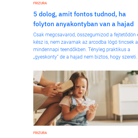
FRIZURA
5 dolog, amit fontos tudnod, ha
folyton anyakontyban van a hajad
Csak megcsavarod, összegumizod a fejtetődön 
kész is, nem zavarnak az arcodba lógó tincsek a
mindennapi teendőkben. Tényleg praktikus a
„gyeskonty” de a hajad nem biztos, hogy szereti.
FRIZURA