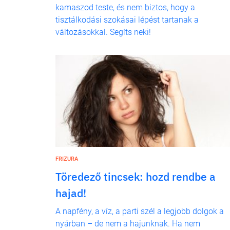
kamaszod teste, és nem biztos, hogy a
tisztálkodási szokásai lépést tartanak a
változásokkal. Segíts neki!
FRIZURA
Töredező tincsek: hozd rendbe a
hajad!
A napfény, a víz, a parti szél a legjobb dolgok a
nyárban – de nem a hajunknak. Ha nem