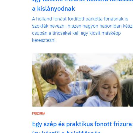
a kislányodnak
A holland fonást fordított parketta fonásnak is
szokták nevezni, hiszen nagyon hasonlóan készü
csupán a tincseket kell egy kicsit másképp
keresztezni.
FRIZURA
Egy szép és praktikus fonott frizura