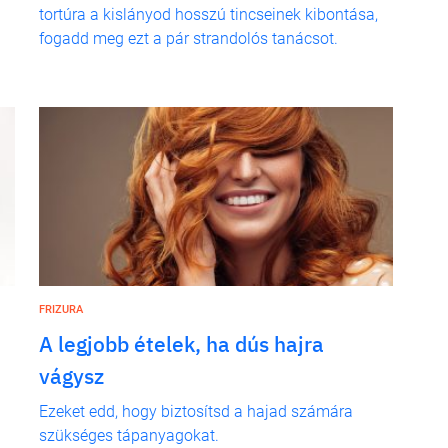
tortúra a kislányod hosszú tincseinek kibontása,
fogadd meg ezt a pár strandolós tanácsot.
FRIZURA
A legjobb ételek, ha dús hajra
vágysz
Ezeket edd, hogy biztosítsd a hajad számára
szükséges tápanyagokat.