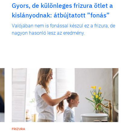
Gyors, de különleges frizura ötlet a
kislányodnak: átbújtatott ”fonás”
Valójában nem is fonással készül ez a frizura, de
nagyon hasonló lesz az eredmény.
FRIZURA