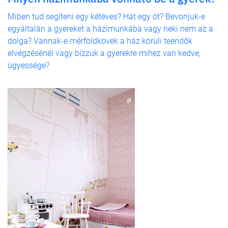
Miben tud segíteni egy kétéves? Hát egy öt? Bevonjuk-e
egyáltalán a gyereket a házimunkába vagy neki nem az a
dolga? Vannak-e mérföldkövek a ház körüli teendők
elvégzésénél vagy bízzuk a gyerekre mihez van kedve,
ügyessége?