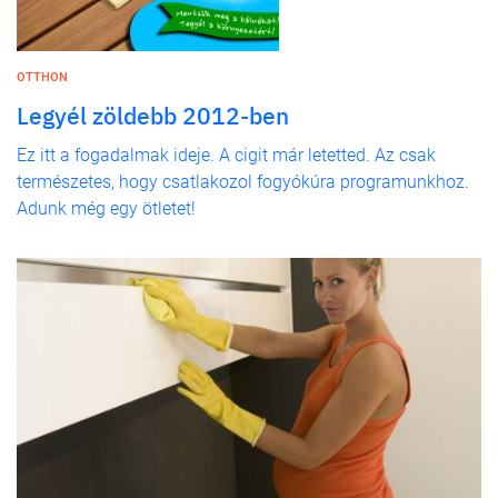
OTTHON
Legyél zöldebb 2012-ben
Ez itt a fogadalmak ideje. A cigit már letetted. Az csak
természetes, hogy csatlakozol fogyókúra programunkhoz.
Adunk még egy ötletet!