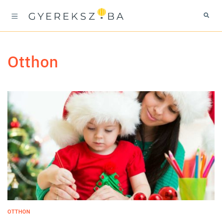
otthon
OTTHON