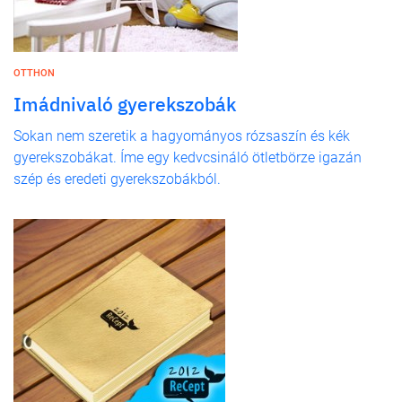
OTTHON
Imádnivaló gyerekszobák
Sokan nem szeretik a hagyományos rózsaszín és kék
gyerekszobákat. Íme egy kedvcsináló ötletbörze igazán
szép és eredeti gyerekszobákból.