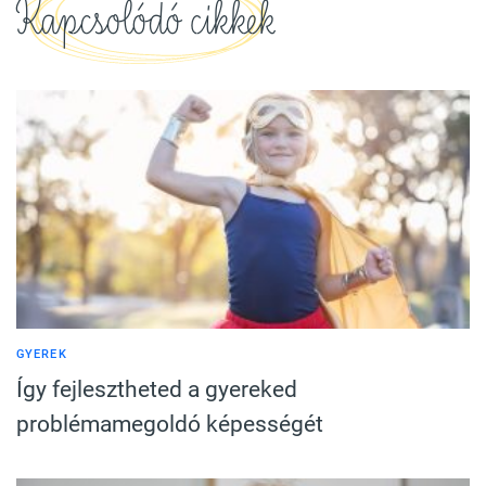
Kapcsolódó cikkek
GYEREK
Így fejlesztheted a gyereked
problémamegoldó képességét