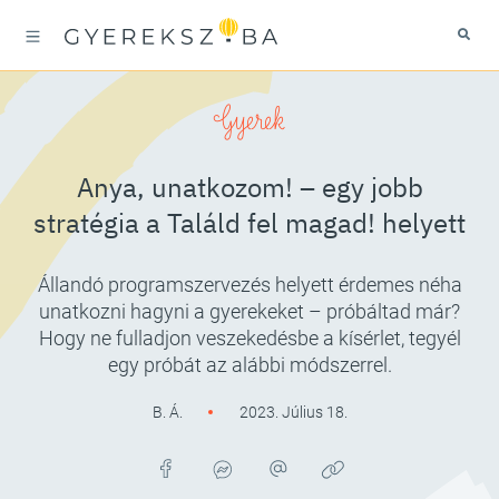
Gyerek
Anya, unatkozom! – egy jobb
stratégia a Találd fel magad! helyett
Állandó programszervezés helyett érdemes néha
unatkozni hagyni a gyerekeket – próbáltad már?
Hogy ne fulladjon veszekedésbe a kísérlet, tegyél
egy próbát az alábbi módszerrel.
B. Á.
2023. Július 18.