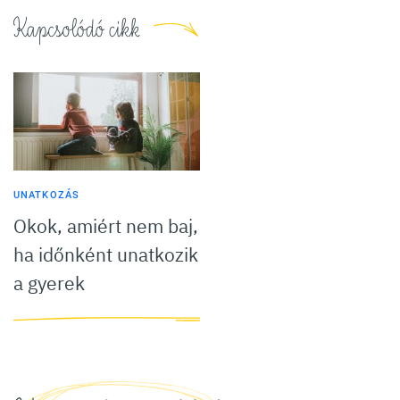
Kapcsolódó cikk
UNATKOZÁS
Okok, amiért nem baj,
ha időnként unatkozik
a gyerek