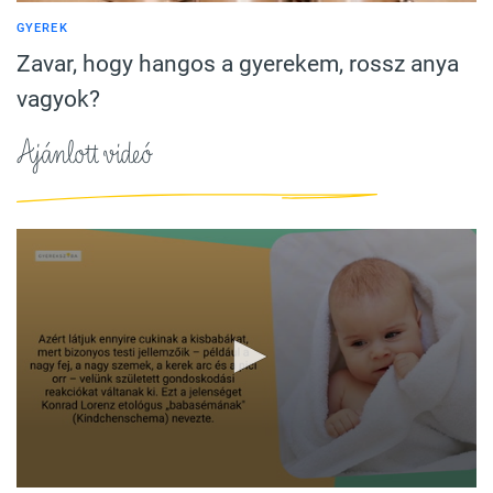
GYEREK
Zavar, hogy hangos a gyerekem, rossz anya
vagyok?
Ajánlott videó