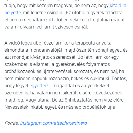
tudja, hogy mit kezdjen magával, de nem az, hogy
kitalálja
helyette
, mit lehetne csinálni. Ez utóbbi a gyerek feladata:
ebben a meghatározott időben neki kell elfoglalnia magát
valami olyasmivel, amit szívesen csinál.
A videó legcukibb része, amikor a terapeuta anyuka
elmondta a mondanivalóját, majd őszintén sóhajt egyet, és
azt mondja: kívánjatok szerencsét! Jó látni, amikor egy
szakember is elismeri: a gyereknevelés folyamatos
próbálkozások és újratervezések sorozata, és nem baj, ha
nem minden napunk rózsaszín, békés és cukimuki. Fontos,
hogy legyél
együttérző
magaddal és a gyerekekkel
szemben is: ha valami nem sikerült elsőre, következőnek
majd fog. Vagy utána. De az önhibáztatás nem visz előre.
Nevessetek inkább egyet, és másnap próbáljátok újra!
Forrás:
Instagram.com/attachmentnerd