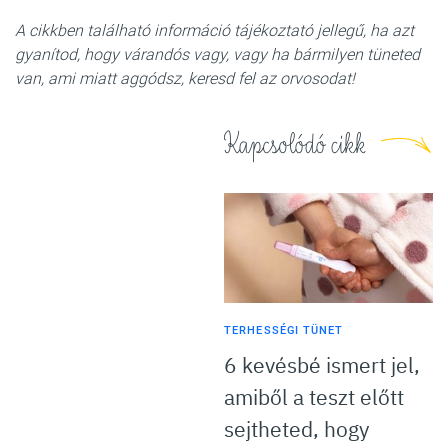
A cikkben található információ tájékoztató jellegű, ha azt
gyanítod, hogy várandós vagy, vagy ha bármilyen tüneted
van, ami miatt aggódsz, keresd fel az orvosodat!
Kapcsolódó cikk
TERHESSÉGI TÜNET
6 kevésbé ismert jel,
amiből a teszt előtt
sejtheted, hogy