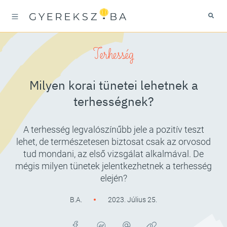
Terhesség
Milyen korai tünetei lehetnek a
terhességnek?
A terhesség legvalószínűbb jele a pozitív teszt
lehet, de természetesen biztosat csak az orvosod
tud mondani, az első vizsgálat alkalmával. De
mégis milyen tünetek jelentkezhetnek a terhesség
elején?
B.A.
2023. Július 25.