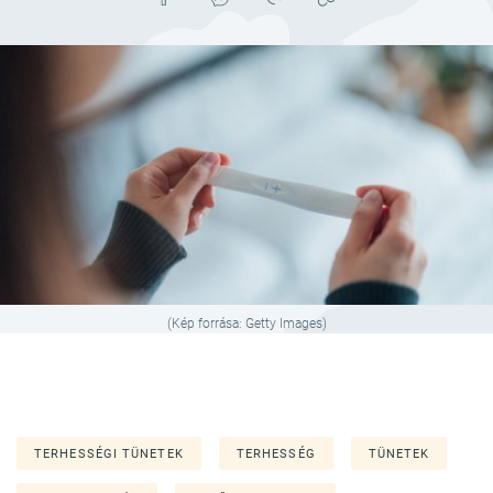
(Kép forrása: Getty Images)
TERHESSÉGI TÜNETEK
TERHESSÉG
TÜNETEK