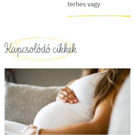
terhes vagy
Kapcsolódó cikkek