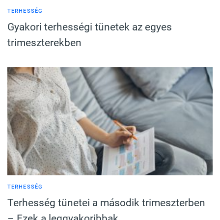
TERHESSÉG
Gyakori terhességi tünetek az egyes
trimeszterekben
TERHESSÉG
Terhesség tünetei a második trimeszterben
– Ezek a leggyakoribbak