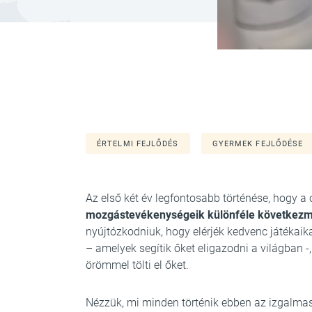
ÉRTELMI FEJLŐDÉS
GYERMEK FEJLŐDÉSE
Az első két év legfontosabb történése, hogy 
mozgástevékenységeik különféle következm
nyújtózkodniuk, hogy elérjék kedvenc játékaika
– amelyek segítik őket eligazodni a világban -
örömmel tölti el őket.
Nézzük, mi minden történik ebben az izgalma